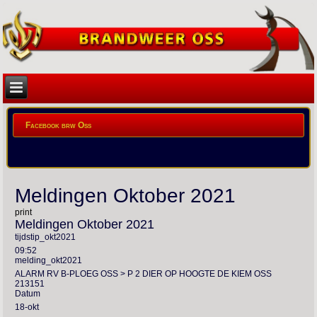
Facebook brw Oss
Meldingen Oktober 2021
print
Meldingen Oktober 2021
tijdstip_okt2021
09:52
melding_okt2021
ALARM RV B-PLOEG OSS > P 2 DIER OP HOOGTE DE KIEM OSS
213151
Datum
18-okt