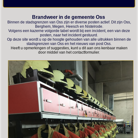
Brandweer in de gemeente Oss
Binnen de stadsgrenzen van Oss zijn er diverse posten actief. Dit zijn Oss,
Berghem, Megen, Heesch en Nistelrode.
Volgens een kazerne volgorde tabel wordt bij een incident, een van deze
posten, naar het incident gestuurd.
Op deze site wordt u op de hoogte gehouden van alle uitrukken binnen de
stadsgrenzen van Oss en het nieuws van post Oss.
Heeft u opmerkingen of suggesties, kunt u dit aan ons kenbaar maken
door middel van het contactformulier.