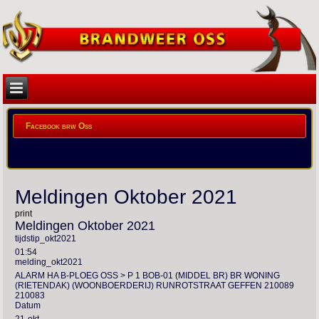
Facebook brw Oss
Meldingen Oktober 2021
print
Meldingen Oktober 2021
tijdstip_okt2021
01:54
melding_okt2021
ALARM HA B-PLOEG OSS > P 1 BOB-01 (MIDDEL BR) BR WONING
(RIETENDAK) (WOONBOERDERIJ) RUNROTSTRAAT GEFFEN 210089
210083
Datum