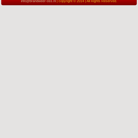
info@brandweer-oss.nl
| copyright © 2014 | All Rights Reserved.