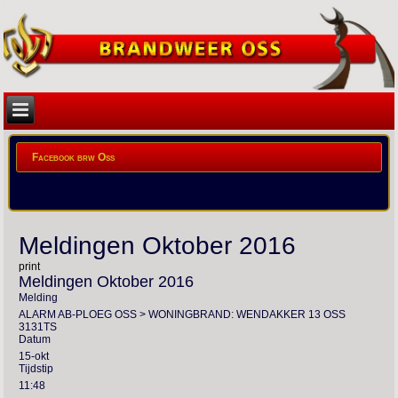
Facebook brw Oss
Meldingen Oktober 2016
print
Meldingen Oktober 2016
Melding
ALARM AB-PLOEG OSS > WONINGBRAND: WENDAKKER 13 OSS
3131TS
Datum
15-okt
Tijdstip
11:48