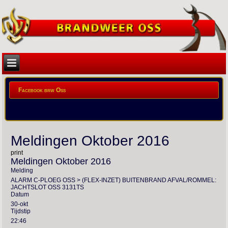
Facebook brw Oss
Meldingen Oktober 2016
print
Meldingen Oktober 2016
Melding
ALARM C-PLOEG OSS > (FLEX-INZET) BUITENBRAND AFVAL/ROMMEL:
JACHTSLOT OSS 3131TS
Datum
30-okt
Tijdstip
22:46