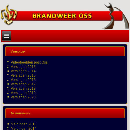
Verslagen
Videobeelden post Oss
Verslagen 2013
Verslagen 2014
Verslagen 2015
Verslagen 2016
Verslagen 2017
Verslagen 2018
Verslagen 2019
Verslagen 2020
Alarmeringen
Meldingen 2013
Meldingen 2014