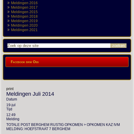
Meldingen 2016
Meldingen 2017
Meldingen 2015
Meldingen 2018
Meldingen 2019
Meldingen 2020
Meldingen 2021
Facebook brw Oss
print
Meldingen Juli 2014
Datum
19-jul
Tijd
12:49
Melding
TOTALE POST BERGHEM RUSTIG OPKOMEN > OPKOMEN KAZ IVM
MELDING: HOEFSTRAAT 7 BERGHEM