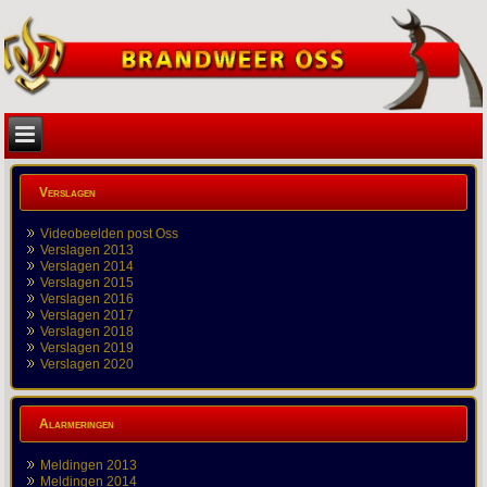
Verslagen
Videobeelden post Oss
Verslagen 2013
Verslagen 2014
Verslagen 2015
Verslagen 2016
Verslagen 2017
Verslagen 2018
Verslagen 2019
Verslagen 2020
Alarmeringen
Meldingen 2013
Meldingen 2014