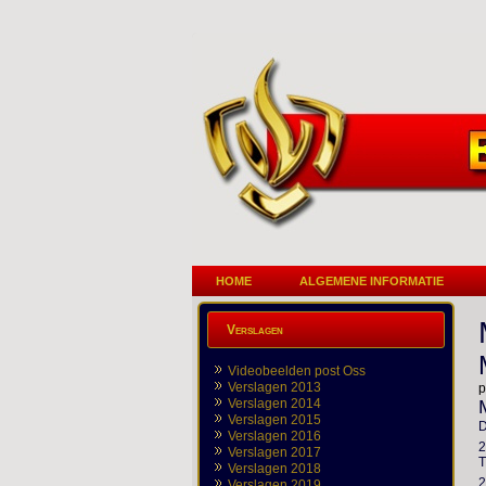
HOME
ALGEMENE INFORMATIE
Verslagen
Videobeelden post Oss
Verslagen 2013
p
Verslagen 2014
Verslagen 2015
Verslagen 2016
2
Verslagen 2017
T
Verslagen 2018
2
Verslagen 2019