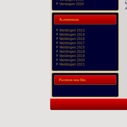
M
Verslagen 2020
A
Alarmeringen
Meldingen 2013
Meldingen 2014
Meldingen 2016
Meldingen 2017
Meldingen 2015
Meldingen 2018
Meldingen 2019
Meldingen 2020
Meldingen 2021
Facebook brw Oss