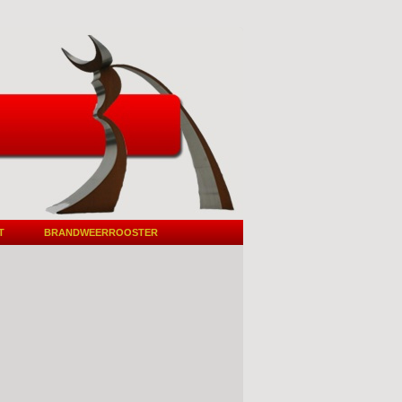
T
BRANDWEERROOSTER