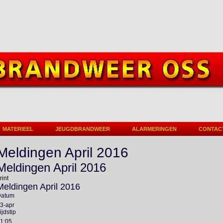
MATERIEEL
JEUGDBRANDWEER
ALARMERINGEN
CONTAC
Meldingen April 2016
Meldingen April 2016
rint
Meldingen April 2016
Datum
3-apr
ijdstip
1:05