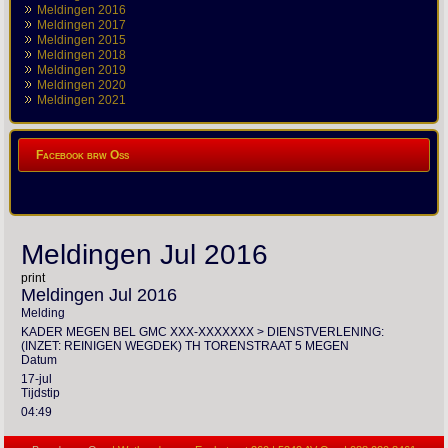
Meldingen 2016
Meldingen 2017
Meldingen 2015
Meldingen 2018
Meldingen 2019
Meldingen 2020
Meldingen 2021
Facebook brw Oss
Meldingen Jul 2016
print
Meldingen Jul 2016
Melding
KADER MEGEN BEL GMC XXX-XXXXXXX > DIENSTVERLENING:
(INZET: REINIGEN WEGDEK) TH TORENSTRAAT 5 MEGEN
Datum
17-jul
Tijdstip
04:49