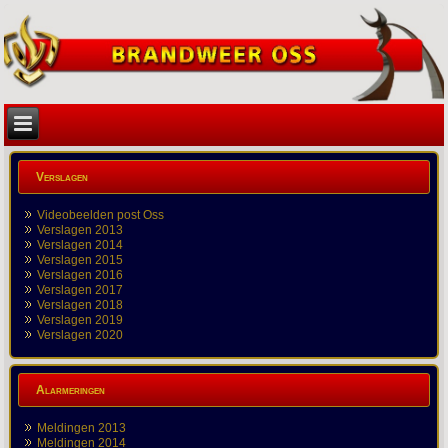
Verslagen
Videobeelden post Oss
Verslagen 2013
Verslagen 2014
Verslagen 2015
Verslagen 2016
Verslagen 2017
Verslagen 2018
Verslagen 2019
Verslagen 2020
Alarmeringen
Meldingen 2013
Meldingen 2014