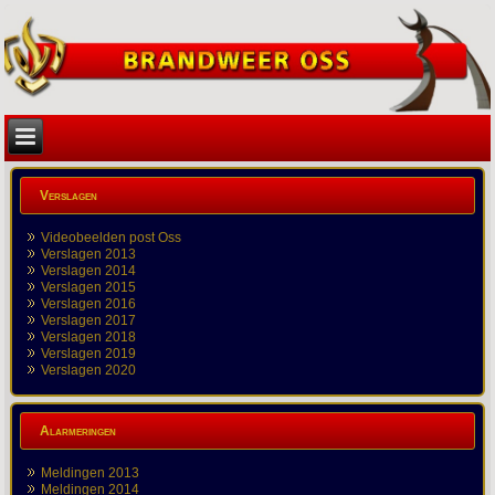
Verslagen
Videobeelden post Oss
Verslagen 2013
Verslagen 2014
Verslagen 2015
Verslagen 2016
Verslagen 2017
Verslagen 2018
Verslagen 2019
Verslagen 2020
Alarmeringen
Meldingen 2013
Meldingen 2014