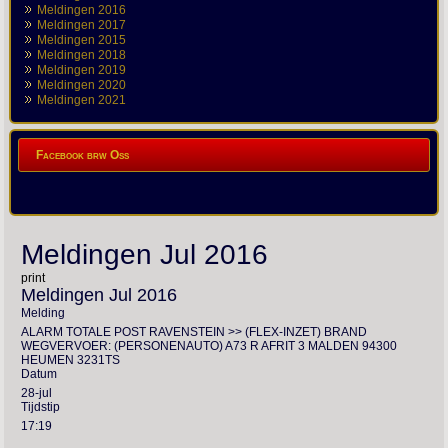
Meldingen 2016
Meldingen 2017
Meldingen 2015
Meldingen 2018
Meldingen 2019
Meldingen 2020
Meldingen 2021
Facebook brw Oss
Meldingen Jul 2016
print
Meldingen Jul 2016
Melding
ALARM TOTALE POST RAVENSTEIN >> (FLEX-INZET) BRAND
WEGVERVOER: (PERSONENAUTO) A73 R AFRIT 3 MALDEN 94300
HEUMEN 3231TS
Datum
28-jul
Tijdstip
17:19