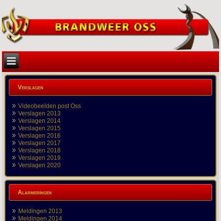
Verslagen
Videobeelden post Oss
Verslagen 2013
Verslagen 2014
Verslagen 2015
Verslagen 2016
Verslagen 2017
Verslagen 2018
Verslagen 2019
Verslagen 2020
Alarmeringen
Meldingen 2013
Meldingen 2014