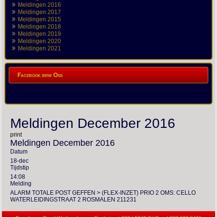
Meldingen 2016
Meldingen 2017
Meldingen 2015
Meldingen 2018
Meldingen 2019
Meldingen 2020
Meldingen 2021
Facebook brw Oss
Meldingen December 2016
print
Meldingen December 2016
Datum
18-dec
Tijdstip
14:08
Melding
ALARM TOTALE POST GEFFEN > (FLEX-INZET) PRIO 2 OMS: CELLO
WATERLEIDINGSTRAAT 2 ROSMALEN 211231