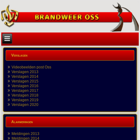
Verslagen
Videobeelden post Oss
Verslagen 2013
Verslagen 2014
Verslagen 2015
Verslagen 2016
Verslagen 2017
Verslagen 2018
Verslagen 2019
Verslagen 2020
Alarmeringen
Meldingen 2013
Meldingen 2014