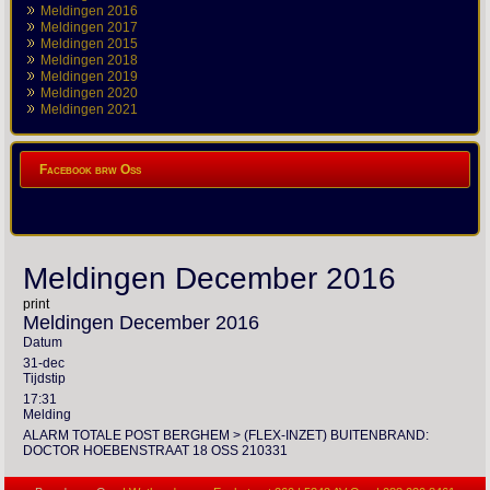
Meldingen 2016
Meldingen 2017
Meldingen 2015
Meldingen 2018
Meldingen 2019
Meldingen 2020
Meldingen 2021
Facebook brw Oss
Meldingen December 2016
print
Meldingen December 2016
Datum
31-dec
Tijdstip
17:31
Melding
ALARM TOTALE POST BERGHEM > (FLEX-INZET) BUITENBRAND:
DOCTOR HOEBENSTRAAT 18 OSS 210331