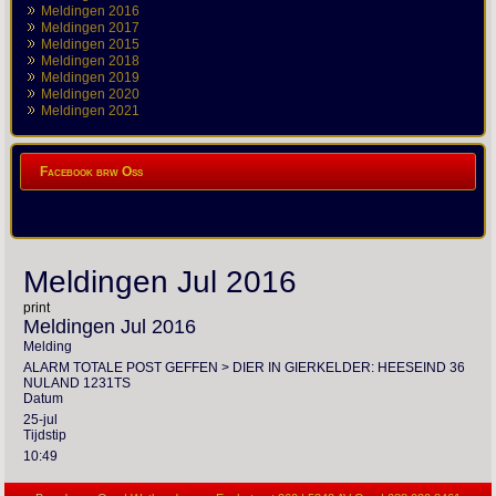
Meldingen 2016
Meldingen 2017
Meldingen 2015
Meldingen 2018
Meldingen 2019
Meldingen 2020
Meldingen 2021
Facebook brw Oss
Meldingen Jul 2016
print
Meldingen Jul 2016
Melding
ALARM TOTALE POST GEFFEN > DIER IN GIERKELDER: HEESEIND 36
NULAND 1231TS
Datum
25-jul
Tijdstip
10:49