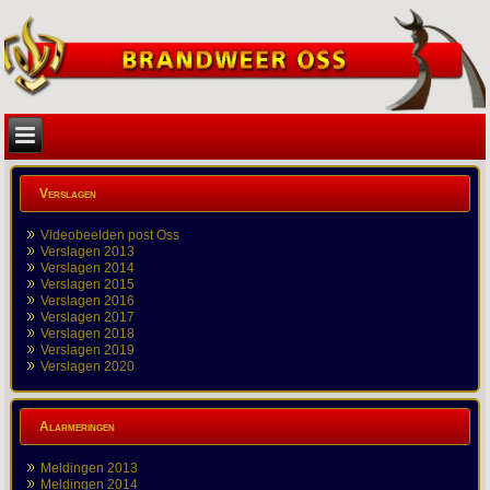
Verslagen
Videobeelden post Oss
Verslagen 2013
Verslagen 2014
Verslagen 2015
Verslagen 2016
Verslagen 2017
Verslagen 2018
Verslagen 2019
Verslagen 2020
Alarmeringen
Meldingen 2013
Meldingen 2014