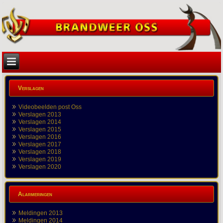
Verslagen
Videobeelden post Oss
Verslagen 2013
Verslagen 2014
Verslagen 2015
Verslagen 2016
Verslagen 2017
Verslagen 2018
Verslagen 2019
Verslagen 2020
Alarmeringen
Meldingen 2013
Meldingen 2014