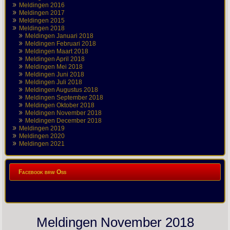
Meldingen 2016
Meldingen 2017
Meldingen 2015
Meldingen 2018
Meldingen Januari 2018
Meldingen Februari 2018
Meldingen Maart 2018
Meldingen April 2018
Meldingen Mei 2018
Meldingen Juni 2018
Meldingen Juli 2018
Meldingen Augustus 2018
Meldingen September 2018
Meldingen Oktober 2018
Meldingen November 2018
Meldingen December 2018
Meldingen 2019
Meldingen 2020
Meldingen 2021
Facebook brw Oss
Meldingen November 2018