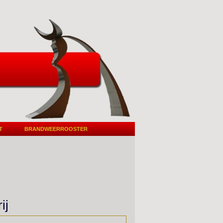
T
BRANDWEERROOSTER
ij