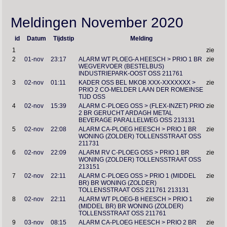
Meldingen November 2020
id
Datum
Tijdstip
Melding
1
zie
2
01-nov
23:17
ALARM WT PLOEG-A HEESCH > PRIO 1 BR
zie
WEGVERVOER (BESTELBUS)
INDUSTRIEPARK-OOST OSS 211761
3
02-nov
01:11
KADER OSS BEL MKOB XXX-XXXXXXX >
zie
PRIO 2 CO-MELDER LAAN DER ROMEINSE
TIJD OSS
4
02-nov
15:39
ALARM C-PLOEG OSS > (FLEX-INZET) PRIO
zie
2 BR GERUCHT ARDAGH METAL
BEVERAGE PARALLELWEG OSS 213131
5
02-nov
22:08
ALARM CA-PLOEG HEESCH > PRIO 1 BR
zie
WONING (ZOLDER) TOLLENSSTRAAT OSS
211731
6
02-nov
22:09
ALARM RV C-PLOEG OSS > PRIO 1 BR
zie
WONING (ZOLDER) TOLLENSSTRAAT OSS
213151
7
02-nov
22:11
ALARM C-PLOEG OSS > PRIO 1 (MIDDEL
zie
BR) BR WONING (ZOLDER)
TOLLENSSTRAAT OSS 211761 213131
8
02-nov
22:11
ALARM WT PLOEG-B HEESCH > PRIO 1
zie
(MIDDEL BR) BR WONING (ZOLDER)
TOLLENSSTRAAT OSS 211761
9
03-nov
08:15
ALARM CA-PLOEG HEESCH > PRIO 2 BR
zie