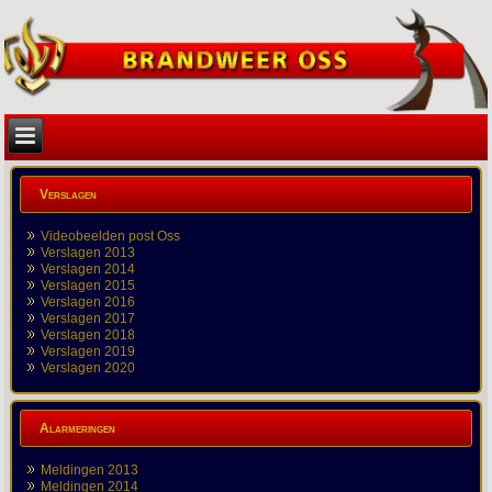
Verslagen
Videobeelden post Oss
Verslagen 2013
Verslagen 2014
Verslagen 2015
Verslagen 2016
Verslagen 2017
Verslagen 2018
Verslagen 2019
Verslagen 2020
Alarmeringen
Meldingen 2013
Meldingen 2014