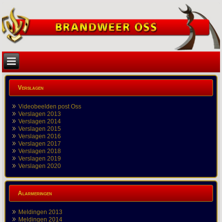
Verslagen
Videobeelden post Oss
Verslagen 2013
Verslagen 2014
Verslagen 2015
Verslagen 2016
Verslagen 2017
Verslagen 2018
Verslagen 2019
Verslagen 2020
Alarmeringen
Meldingen 2013
Meldingen 2014