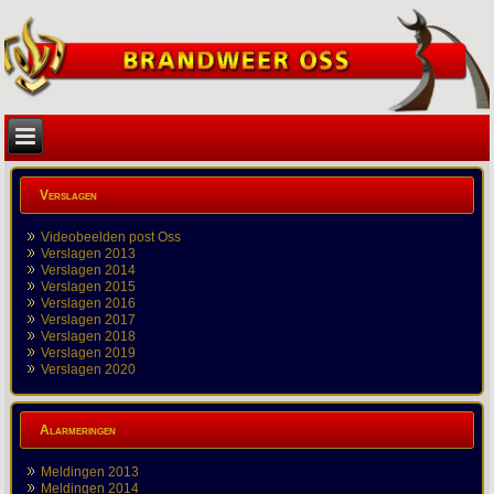
Verslagen
Videobeelden post Oss
Verslagen 2013
Verslagen 2014
Verslagen 2015
Verslagen 2016
Verslagen 2017
Verslagen 2018
Verslagen 2019
Verslagen 2020
Alarmeringen
Meldingen 2013
Meldingen 2014